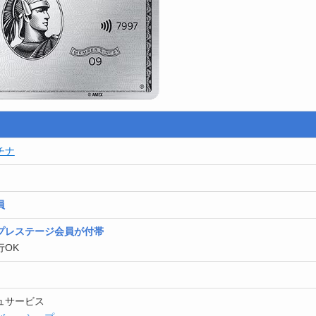
チナ
員
プレステージ会員が付帯
行OK
ュサービス