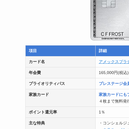
項目
詳細
カード名
アメックスプラ
年会費
165,000円(税込)
プライオリティパス
プレステージ会
家族カード
家族カードにも
４枚まで無料発
ポイント還元率
1％
主な特典
・コンシェルジ