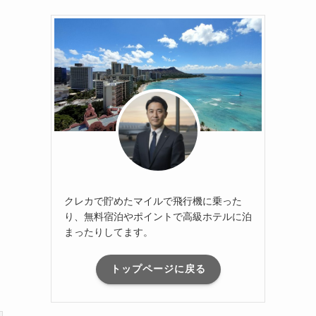
クレカで貯めたマイルで飛行機に乗った
り、無料宿泊やポイントで高級ホテルに泊
まったりしてます。
トップページに戻る