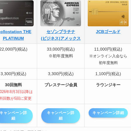
ollostation THE
セゾンプラチナ
JCBゴールド
PLATINUM
(ビジネス)アメックス
22,000円(税込)
33,000円(税込)
11,000円(税込)
※初年度無料
※オンライン入会なら
初年度無料
3,300円(税込)
3,300円(税込)
1,100円(税込)
30回無料
プレステージ会員
ラウンジキー
026年8月3日以降は
料回数が5回に変更
キャンペーン詳
キャンペーン詳
キャンペーン詳細
細
細