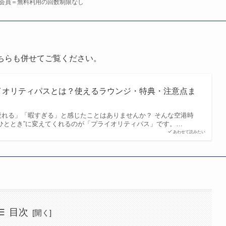
会員＝無料利用の回数制限なし
ちらも併せてご覧ください。
イオリティパスとは？使えるラウンジ・特典・注意点ま
疲れる」「暇すぎる」と感じたことはありませんか？ そんな空港時
ひととき”に変えてくれるのが「プライオリティパス」です。…
あわせて読みたい
目次