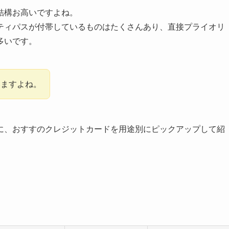
結構お高いですよね。
ティパスが付帯しているものはたくさんあり、直接プライオリ
多いです。
いますよね。
に、おすすのクレジットカードを用途別にピックアップして紹