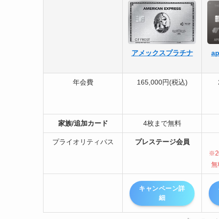
アメックスプラチナ
ap
年会費
165,000円(税込)
家族/追加カード
4枚まで無料
プライオリティパス
プレステージ会員
※2
無
キャンペーン詳
細