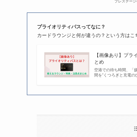
プレステージ
プライオリティパスってなに？
カードラウンジと何が違うの？という方はこ
【画像あり】プラ
とめ
空港での待ち時間、「
間を“くつろぎと充電の