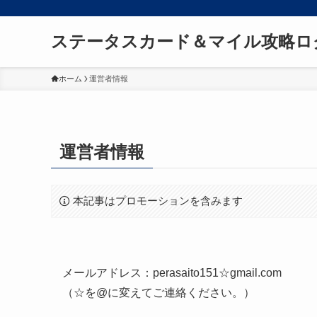
ステータスカード＆マイル攻略ロ
ホーム
運営者情報
運営者情報
本記事はプロモーションを含みます
メールアドレス：perasaito151☆gmail.com
（☆を@に変えてご連絡ください。）