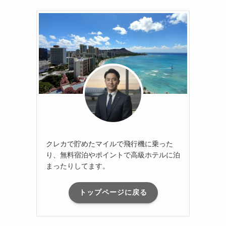
クレカで貯めたマイルで飛行機に乗った
り、無料宿泊やポイントで高級ホテルに泊
まったりしてます。
トップページに戻る