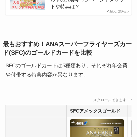
トや特典は？
あわせて読みたい
最もおすすめ！ANAスーパーフライヤーズカー
ド(SFC)のゴールドカードを比較
SFCのゴールドカードは5種類あり、それぞれ年会費
や付帯する特典内容が異なります。
スクロールできます
SFCアメックスゴールド
S