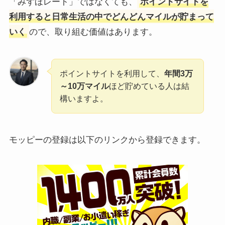
「みずほレート」ではなくても、
ポイントサイトを
利用すると日常生活の中でどんどんマイルが貯まって
いく
ので、取り組む価値はあります。
ポイントサイトを利用して、
年間3万
～10万マイル
ほど貯めている人は結
構いますよ。
モッピーの登録は以下のリンクから登録できます。