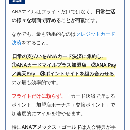
結論
ANAマイルはフライトだけではなく、
日常生活
の様々な場面で貯めることが可能
です。
なかでも、最も効果的なのは
クレジットカード
決済
をすること。
日常の支払いをANAカード決済に集約し、
①ANAカードマイルプラス加盟店 ②ANA Pay
／楽天Edy ③ポイントサイトを組み合わせる
のが最も効率的です。
フライトだけに頼らず、
「カード決済で貯まる
ポイント＋加盟店ボーナス＋交換ポイント」で
加速度的にマイルを増やせます。
特に
ANAアメックス・ゴールド
は入会特典が手