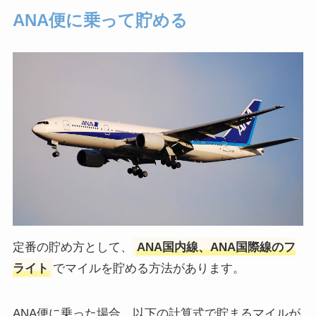
ANA便に乗って貯める
定番の貯め方として、
ANA国内線、ANA国際線のフ
ライト
でマイルを貯める方法があります。
ANA便に乗った場合、以下の計算式で貯まるマイルが