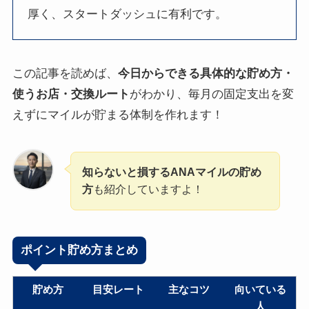
厚く、スタートダッシュに有利です。
この記事を読めば、
今日からできる具体的な貯め方・
使うお店・交換ルート
がわかり、毎月の固定支出を変
えずにマイルが貯まる体制を作れます！
知らないと損するANAマイルの貯め
方
も紹介していますよ！
ポイント貯め方まとめ
貯め方
目安レート
主なコツ
向いている
人