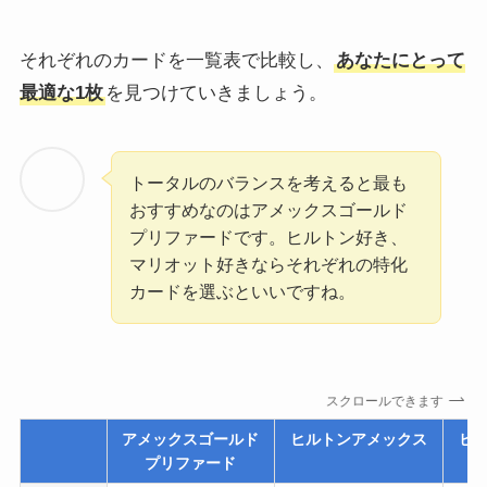
それぞれのカードを一覧表で比較し、
あなたにとって
最適な1枚
を見つけていきましょう。
トータルのバランスを考えると最も
おすすめなのはアメックスゴールド
プリファードです。ヒルトン好き、
マリオット好きならそれぞれの特化
カードを選ぶといいですね。
スクロールできます
アメックスゴールド
ヒルトンアメックス
ヒ
プリファード