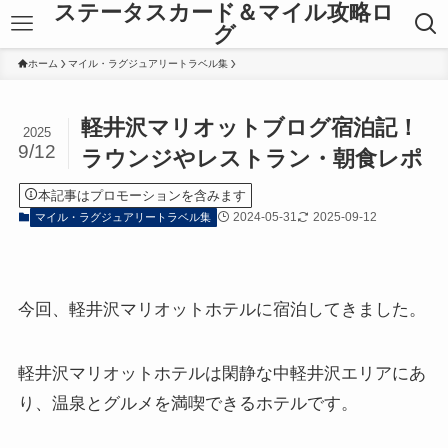
ステータスカード＆マイル攻略ロ
グ
ホーム
マイル・ラグジュアリートラベル集
軽井沢マリオットブログ宿泊記！
2025
9/12
ラウンジやレストラン・朝食レポ
本記事はプロモーションを含みます
2024-05-31
2025-09-12
マイル・ラグジュアリートラベル集
今回、軽井沢マリオットホテルに宿泊してきました。
軽井沢マリオットホテルは閑静な中軽井沢エリアにあ
り、温泉とグルメを満喫できるホテルです。