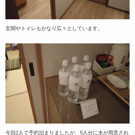
玄関やトイレもかなり広々としています。
今回2人で予約泊まりましたが、5人分に水が用意され