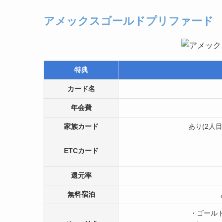
アメックスゴールドプリファード
特典
カード名
年会費
家族カード
あり(2人
ETCカード
還元率
無料宿泊
・ゴール