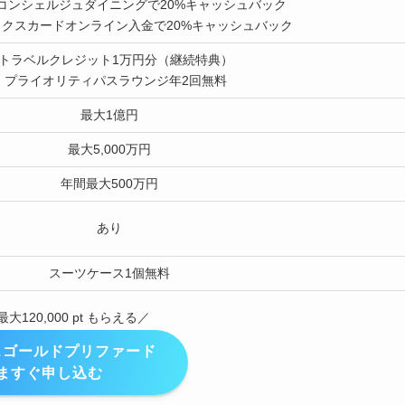
コンシェルジュダイニングで20%キャッシュバック
クスカードオンライン入金で20%キャッシュバック
トラベルクレジット1万円分（継続特典）
・プライオリティパスラウンジ年2回無料
最大1億円
最大5,000万円
年間最大500万円
あり
スーツケース1個無料
120,000 pt もらえる／
スゴールドプリファード
ますぐ申し込む