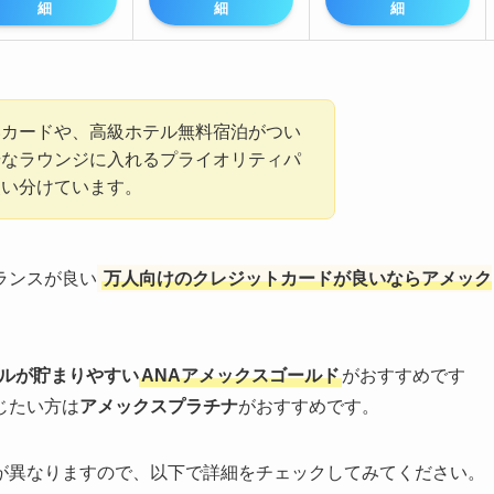
細
細
細
いカードや、高級ホテル無料宿泊がつい
華なラウンジに入れるプライオリティパ
使い分けています。
ランスが良い
万人向けのクレジットカードが良いならアメック
イルが貯まりやすい
ANAアメックスゴールド
がおすすめです
じたい方は
アメックスプラチナ
がおすすめです。
が異なりますので、以下で詳細をチェックしてみてください。