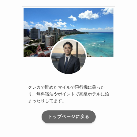
クレカで貯めたマイルで飛行機に乗った
り、無料宿泊やポイントで高級ホテルに泊
まったりしてます。
トップページに戻る