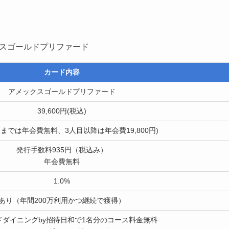
カード内容
アメックスゴールドプリファード
39,600円(税込)
目までは年会費無料、3人目以降は年会費19,800円)
発行手数料935円（税込み）
年会費無料
1.0%
あり（年間200万利用かつ継続で獲得）
ドダイニングby招待日和で1名分のコース料金無料