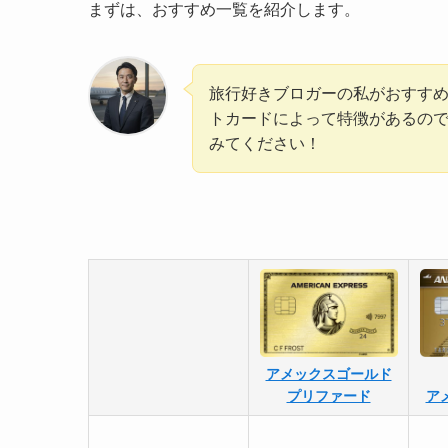
まずは、おすすめ一覧を紹介します。
旅行好きブロガーの私がおすす
トカードによって特徴があるの
みてください！
アメックスゴールド
プリファード
ア