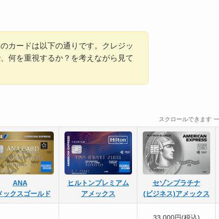
めのカードは以下の通りです。クレジッ
で、何を重視するか？を考えながら見て
スクロールできます
ANA
ヒルトンプレミアム
セゾンプラチナ
メックスゴールド
アメックス
(ビジネス)アメックス
33,000円(税込)