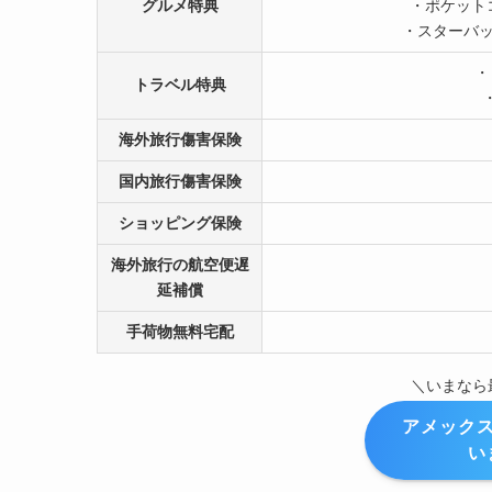
グルメ特典
・ポケット
・スターバッ
・
トラベル特典
海外旅行傷害保険
国内旅行傷害保険
ショッピング保険
海外旅行の航空便遅
延補償
手荷物無料宅配
＼いまなら最大
アメック
い