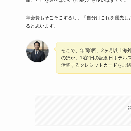
面、どれを選べばいいか悩む方も多いはずです。
年会費もそこそこするし、「自分はこれを優先し
ると思います。
そこで、年間8回、2ヶ月以上海
のほか、1泊2日の記念日ホテル
活躍するクレジットカードをご