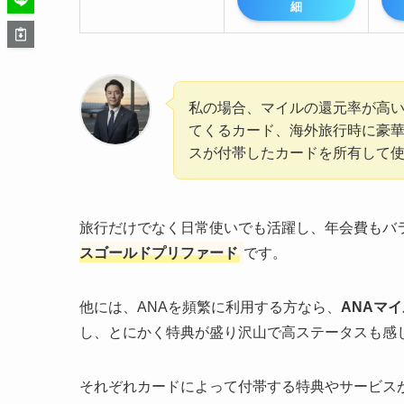
細
私の場合、マイルの還元率が高
てくるカード、海外旅行時に豪
スが付帯したカードを所有して
旅行だけでなく日常使いでも活躍し、年会費もバ
スゴールドプリファード
です。
他には、ANAを頻繁に利用する方なら、
ANAマ
し、とにかく特典が盛り沢山で高ステータスも感
それぞれカードによって付帯する特典やサービス