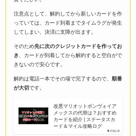
注意点として、解約してから新しいカードを作
っていては、カード到着までタイムラグが発生
してしまい、決済に支障が出ます。
そのため
先に次のクレジットカードを作ってお
き
、カードが到着してから解約すると空白がで
きないので安心です。
解約は電話一本でその場で完了するので、
順番
が大切
です。
改悪マリオットボンヴォイア
メックスの代替は？おすすめ
カードを紹介 | ステータスカ
ード＆マイル攻略ログ
関連記事