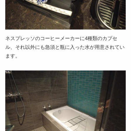
ネスプレッソのコーヒーメーカーに4種類のカプセ
ル、それ以外にも急須と瓶に入った水が用意されてい
ます。