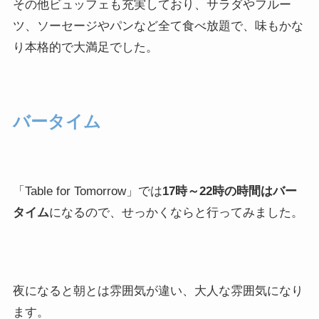
その他ビュッフェも充実しており、サラダやフルー
ツ、ソーセージやパンなど全て食べ放題で、味もかな
り本格的で大満足でした。
バータイム
「Table for Tomorrow」では
17時～22時の時間はバー
タイム
になるので、せっかくならと行ってみました。
夜になると朝とは雰囲気が違い、大人な雰囲気になり
ます。