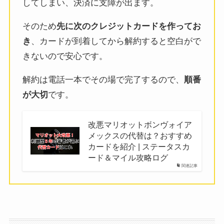
してしまい、決済に支障が出ます。
そのため
先に次のクレジットカードを作ってお
き
、カードが到着してから解約すると空白がで
きないので安心です。
解約は電話一本でその場で完了するので、
順番
が大切
です。
改悪マリオットボンヴォイア
メックスの代替は？おすすめ
カードを紹介 | ステータスカ
ード＆マイル攻略ログ
関連記事