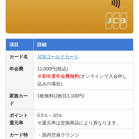
項目
詳細
カード名
JCBゴールドカード
年会費
11,000円(税込)
※初年度年会費無料
(オンラインで入会申し
込みの場合)
家族カー
1枚無料(2枚目1,100円)
ド
ポイント
0.5％～10％
還元率
※還元率は交換商品により異なります。
カード特
・国内空港ラウンジ