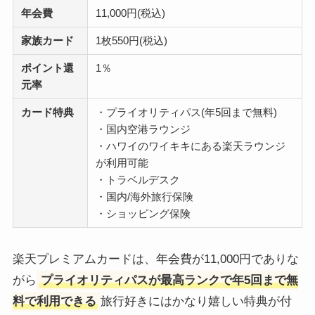
年会費
11,000円(税込)
家族カード
1枚550円(税込)
ポイント還
1％
元率
カード特典
・プライオリティパス(年5回まで無料)
・国内空港ラウンジ
・ハワイのワイキキにある楽天ラウンジ
が利用可能
・トラベルデスク
・国内/海外旅行保険
・ショッピング保険
楽天プレミアムカードは、年会費が11,000円でありな
がら
プライオリティパスが最高ランクで年5回まで無
料で利用できる
旅行好きにはかなり嬉しい特典が付