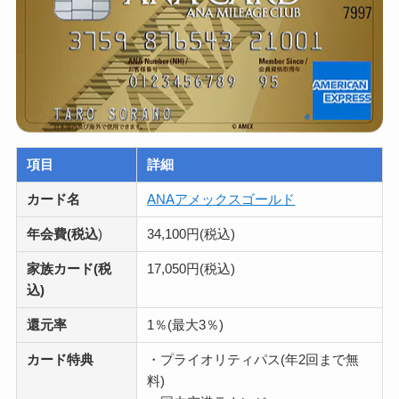
項目
詳細
カード名
ANAアメックスゴールド
年会費(税込
)
34,100円(税込)
家族カード(税
17,050円(税込)
込)
還元率
1％(最大3％)
カード特典
・プライオリティパス(年2回まで無
料)