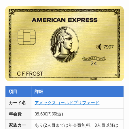
項目
詳細
カード名
アメックスゴールドプリファード
年会費
39,600円(税込)
家族カー
あり(2人目までは年会費無料、3人目以降は