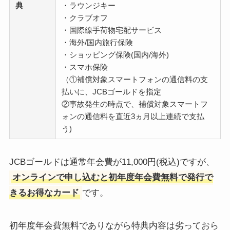
典
・ラウンジキー
・クラブオフ
・国際線手荷物宅配サービス
・海外/国内旅行保険
・ショッピング保険(国内/海外)
・スマホ保険
（①補償対象スマートフォンの通信料の支
払いに、JCBゴールドを指定
②事故発生の時点で、補償対象スマートフ
ォンの通信料を直近3ヵ月以上連続で支払
う)
JCBゴールドは通常年会費が11,000円(税込)ですが、
オンラインで申し込むと初年度年会費無料で発行で
きるお得なカード
です。
初年度年会費無料でありながら特典内容は劣っておら