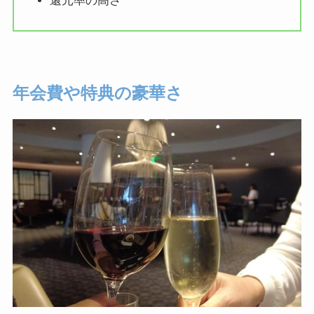
還元率の高さ
年会費や特典の豪華さ