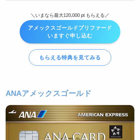
＼いまなら最大120,000 pt もらえる／
アメックスゴールドプリファード
いますぐ申し込む
もらえる特典を見てみる
ANAアメックスゴールド