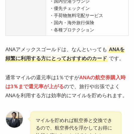
・国内空港ラウンジ
・優先チェックイン
・手荷物無料宅配サービス
・国内・海外旅行保険
・各種プロテクション
ANAアメックスゴールドは、なんといっても
ANAを
頻繁に利用する方にとっておすすめのカード
です。
通常マイルの還元率は1％ですが
ANAの航空券購入時
は3％まで還元率が上がる
ので、旅行や出張でよく
ANAを利用する方は効率的にマイルを貯められます。
マイルを貯めれば航空券と交換でき
るので、航空券代を浮かしてお得に