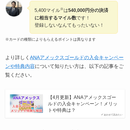
※
5,400マイル
は
540,000円分の決済
に相当するマイル数
です！
登録しないなんてもったいない！
※カードの種類によりもらえるポイントは異なります
より詳しく
ANAアメックスゴールドの入会キャンペー
ンや特典内容
について知りたい方は、以下の記事をご
覧ください。
【4月更新】ANAアメックスゴー
ルドの入会キャンペーン！メリッ
トや特典は？
あわせて読みたい