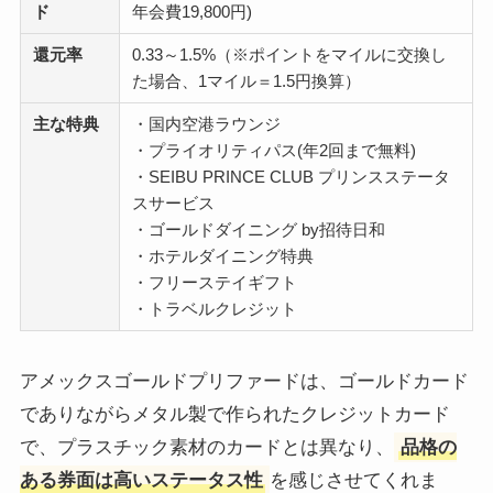
ド
年会費19,800円)
還元率
0.33～1.5%（※ポイントをマイルに交換し
た場合、1マイル＝1.5円換算）
主な特典
・国内空港ラウンジ
・プライオリティパス(年2回まで無料)
・SEIBU PRINCE CLUB プリンスステータ
スサービス
・ゴールドダイニング by招待日和
・ホテルダイニング特典
・フリーステイギフト
・トラベルクレジット
アメックスゴールドプリファードは、ゴールドカード
でありながらメタル製で作られたクレジットカード
で、プラスチック素材のカードとは異なり、
品格の
ある券面は高いステータス性
を感じさせてくれま