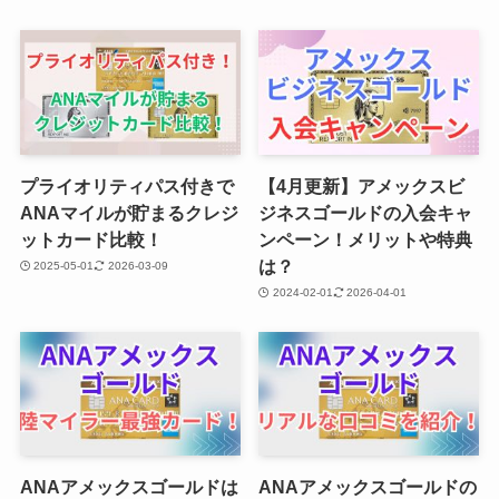
プライオリティパス付きで
【4月更新】アメックスビ
ANAマイルが貯まるクレジ
ジネスゴールドの入会キャ
ットカード比較！
ンペーン！メリットや特典
は？
2025-05-01
2026-03-09
2024-02-01
2026-04-01
ANAアメックスゴールドは
ANAアメックスゴールドの