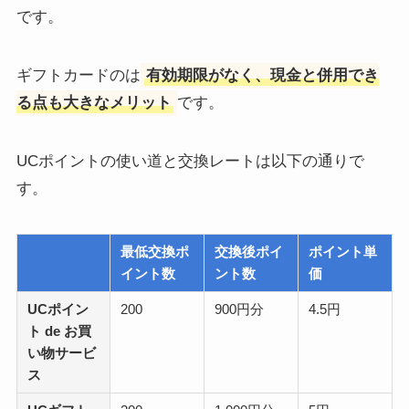
です。
ギフトカードのは
有効期限がなく、現金と併用でき
る点も大きなメリット
です。
UCポイントの使い道と交換レートは以下の通りで
す。
最低交換ポ
交換後ポイ
ポイント単
イント数
ント数
価
UCポイン
200
900円分
4.5円
ト de お買
い物サービ
ス