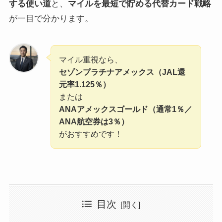
する使い道
と、
マイルを最短で貯める代替カード戦略
が一目で分かります。
マイル重視なら、
セゾンプラチナアメックス（JAL還
元率1.125％）
または
ANAアメックスゴールド（通常1％／
ANA航空券は3％）
がおすすめです！
目次