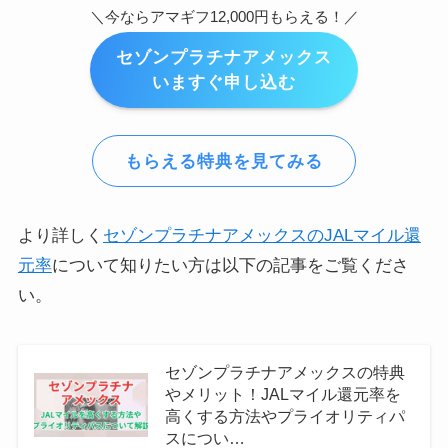
＼今ならアマギフ12,000円もらえる！／
セゾンプラチナアメックス
いますぐ申し込む
もらえる特典を見てみる
より詳しく
セゾンプラチナアメックスのJALマイル還
元率
について知りたい方は以下の記事をご覧くださ
い。
セゾンプラチナアメックスの特典
やメリット！JALマイル還元率を
高くする方法やプライオリティパ
スについ…