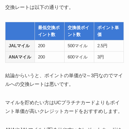
交換レートは以下の通りです。
最低交換ポ
交換後ポイ
ポイント単
イント数
ント数
価
JALマイル
200
500マイル
2.5円
ANAマイル
200
600マイル
3円
結論からいうと、ポイントの単価が2～3円なのでマイ
ルへの交換レートは悪いです。
マイルを貯めたい方はUCプラチナカードよりもポイ
ント単価が高いクレジットカードをおすすめします。