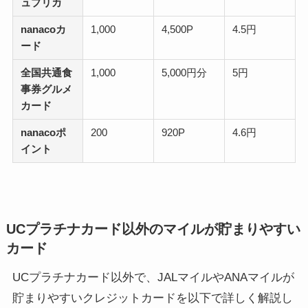
ュプリカ
nanacoカ
1,000
4,500P
4.5円
ード
全国共通食
1,000
5,000円分
5円
事券グルメ
カード
nanacoポ
200
920P
4.6円
イント
UCプラチナカード以外のマイルが貯まりやすい
カード
UCプラチナカード以外で、JALマイルやANAマイルが
貯まりやすいクレジットカードを以下で詳しく解説し