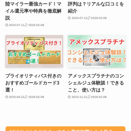
陸マイラー最強カード！マ
評判は？リアルな口コミを
イル還元率や特典を徹底解
紹介
説
2024-07-12
2026-02-08
2024-07-11
2026-02-08
プライオリティパス付きの
アメックスプラチナのコン
おすすめゴールドカード3
シェルジュ体験談！できる
選！
こと、使い方は？
2025-04-22
2026-02-08
2023-11-21
2026-02-08