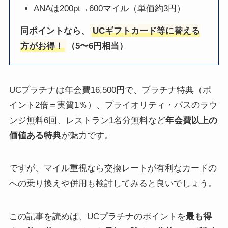
ANAは200pt→600マイル（単価約3円）
同ポイントなら、
UCギフトカード等に替える
方がお得！
（5〜6円相当）
UCプラチナは年会費16,500円で、プラチナ特典（ポ
イント2倍＝実質1％）、プライオリティ・パスのラウ
ンジ無料6回、レストラン1名分無料など
年会費以上の
価値ある特典
が魅力です。
ですが、マイル重視なら交換レートが有利なカードの
への乗り換えや併用も検討してみると良いでしょう。
この記事を読めば、UCプラチナのポイントを
最も得