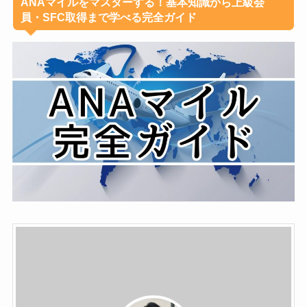
ANAマイルをマスターする！基本知識から上級会
員・SFC取得まで学べる完全ガイド