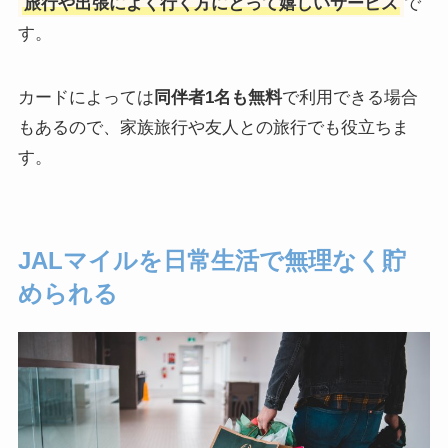
旅行や出張によく行く方にとって嬉しいサービス
で
す。
カードによっては
同伴者1名も無料
で利用できる場合
もあるので、家族旅行や友人との旅行でも役立ちま
す。
JALマイルを日常生活で無理なく貯
められる