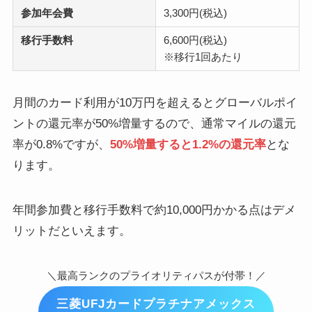
参加年会費
3,300円(税込)
移行手数料
6,600円(税込)
※移行1回あたり
月間のカード利用が10万円を超えるとグローバルポイ
ントの還元率が50%増量するので、通常マイルの還元
率が0.8%ですが、
50%増量すると1.2%の還元率
とな
ります。
年間参加費と移行手数料で約10,000円かかる点はデメ
リットだといえます。
＼最高ランクのプライオリティパスが付帯！／
三菱UFJカードプラチナアメックス