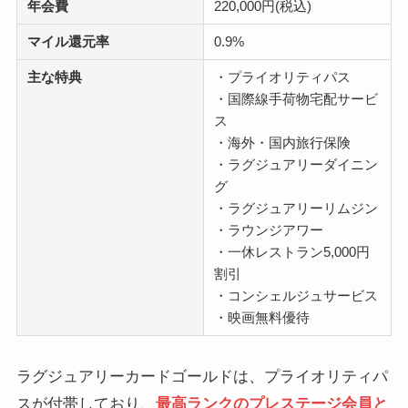
年会費
220,000円(税込)
マイル還元率
0.9%
主な特典
・プライオリティパス
・国際線手荷物宅配サービ
ス
・海外・国内旅行保険
・ラグジュアリーダイニン
グ
・ラグジュアリーリムジン
・ラウンジアワー
・一休レストラン5,000円
割引
・コンシェルジュサービス
・映画無料優待
ラグジュアリーカードゴールドは、プライオリティパ
スが付帯しており、
最高ランクのプレステージ会員と