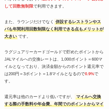
して回数無制限
で利用できます。
また、ラウンジだけでなく
併設するレストランやス
パも年間利用回数制限なく利用できる点もメリットが
大きい
です。
ラグジュアリーカードゴールドで貯めたポイントから
JALマイルへの交換レートは、1,000ポイント＝600マ
イルとなっており、決済金額からのポイント還元率で
は200円＝3ポイント＝1.8マイルとなるので
0.9%
で
す。
還元率は他のカードより低いですが、
マイルへ交換
する際の手数料や年会費、年間でのポイントからマイ