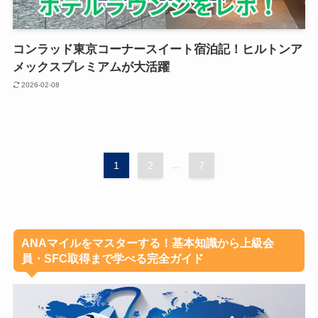
コンラッド東京コーナースイート宿泊記！ヒルトンア
メックスプレミアムが大活躍
2026-02-08
1
2
...
7
ANAマイルをマスターする！基本知識から上級会
員・SFC取得まで学べる完全ガイド