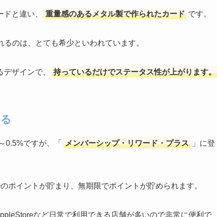
ードと違い、
重量感のあるメタル製で作られたカード
です。
られるのは、とても希少といわれています。
るデザインで、
持っているだけでステータス性が上がります。
まる
0.5%ですが、「
メンバーシップ・リワード・プラス
」に登
倍
のポイントが貯まり、無期限でポイントが貯められます。
AppleStoreなど日常で利用できる店舗が多いので非常に便利で