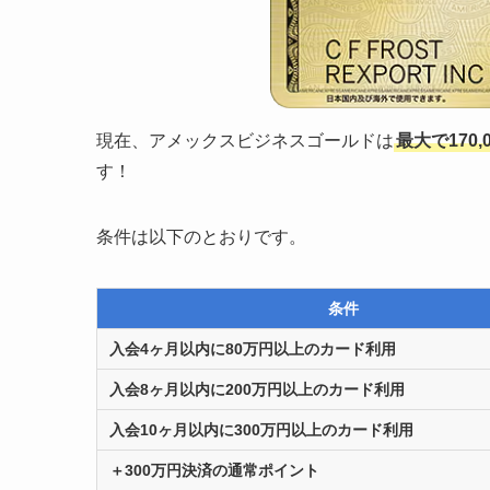
現在、アメックスビジネスゴールドは
最大で170,
す！
条件は以下のとおりです。
条件
入会4ヶ月以内に80万円以上のカード利用
入会8ヶ月以内に200万円以上のカード
利用
入会10ヶ月以内に300万円以上のカード
利用
＋300万円決済の通常ポイント