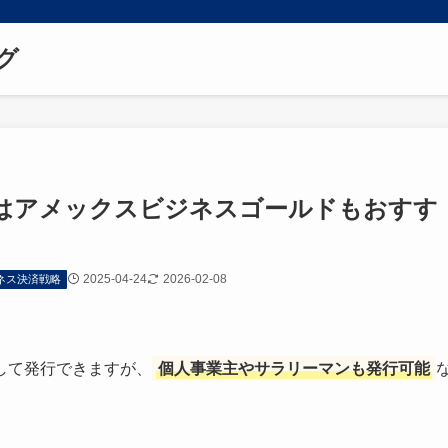
グ
はアメックスビジネスゴールドもおすす
2025-04-24
2026-02-08
ネス決済戦略
して発行できますが、
個人事業主やサラリーマンも発行可能