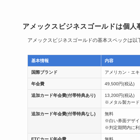
アメックスビジネスゴールドは個人
アメックスビジネスゴールドの基本スペックは以
基本情報
内容
国際ブランド
アメリカン・エキ
年会費
49,500円(税込)
追加カード年会費(付帯特典あり)
13,200円(税込)
※メタル製カード
追加カード年会費(付帯特典なし)
無料
※白い券面デザイ
※判定期間内に利
ETCカード年会費
無料