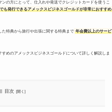
マンの方にとって、仕入れや発送でクレジットカードを使うこ
でも発行できるアメックスビジネスゴールドが非常におすすめ
した特典から旅行や出張に関する特典まで
年会費以上のサービ
すすめのアメックスビジネスゴールドについて詳しく解説しま
目次