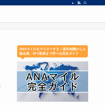
ANAマイルをマスターする！基本知識から上
級会員・SFC取得まで学べる完全ガイド
な