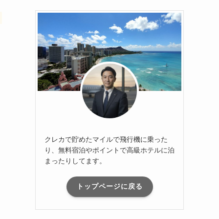
クレカで貯めたマイルで飛行機に乗った
り、無料宿泊やポイントで高級ホテルに泊
まったりしてます。
トップページに戻る