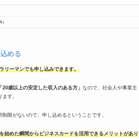
NA）
し込める
ラリーマンでも申し込みできます。
「20歳以上の安定した収入のある方」
なので、社会人や事業主
ります。
切制限がないので、申し込めるということです。
を始めた瞬間からビジネスカードを活用できるメリットがあり