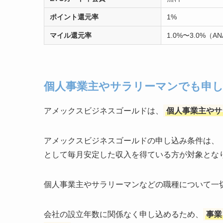
ポイント還元率
1%
マイル還元率
1.0%〜3.0%（A
個人事業主やサラリーマンでも申
アメックスビジネスゴールドは、
個人事業主やサ
アメックスビジネスゴールドの申し込み条件は、
として毎月安定した収入を得ている方が対象とな
個人事業主やサラリーマンなどの職種について一
会社の設立年数に関係なく申し込めるため、
事業